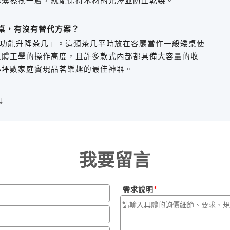
薄薄擦拭一層，就能保持木材的光澤並防止乾裂。
桌，有沒有替代方案？
功能升降茶几」。這類茶几平時放在客廳當作一般矮桌使
人體工學的操作高度，且許多款式內部都具備大容量的收
小坪數家庭實現品茗樂趣的最佳神器。
具
我要留言
需求說明