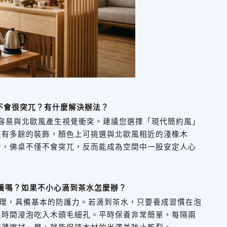
不會很突兀？有什麼解決辦法？
容易與北歐風產生視覺衝突。建議您選擇「現代簡約風」
沒有多餘的裝飾，顏色上可挑選與北歐風相近的淺橡木
對，佛桌不僅不會突兀，反而能成為空間中一股安定人心
養嗎？如果不小心滴到茶水怎麼辦？
理，具備基本的防護力。若滴到茶水，只要養成習慣在泡
長時間浸泡吃入木頭毛細孔。平時保養非常簡單，每隔兩