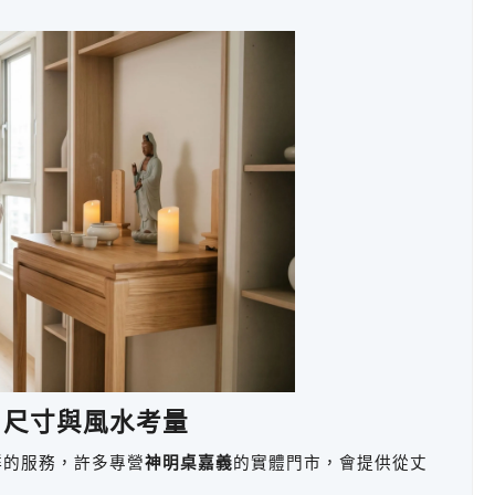
、尺寸與風水考量
群的服務，許多專營
神明桌嘉義
的實體門市，會提供從丈