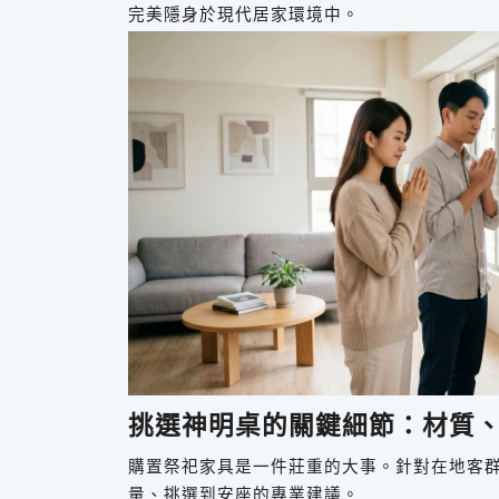
完美隱身於現代居家環境中。
挑選神明桌的關鍵細節：材質
購置祭祀家具是一件莊重的大事。針對在地客
量、挑選到安座的專業建議。