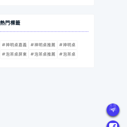
熱門標籤
#神明桌嘉義
#神明桌推薦
#神明桌
#泡茶桌屏東
#泡茶桌推薦
#泡茶桌