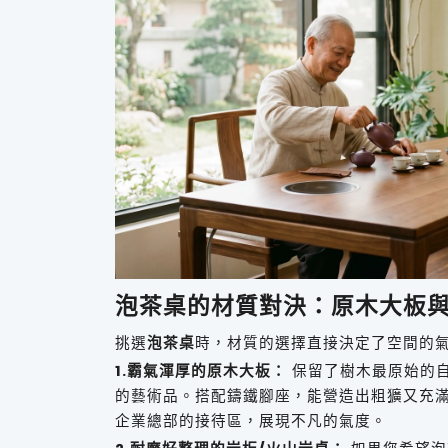
泡茶桌的材質對決：原木大板
挑選
泡茶桌
時，材質的選擇直接決定了空間的
1.霸氣渾厚的原木大板：
保留了樹木最原始的
的藝術品。搭配鑄鐵腳座，能營造出粗獷又充
企業總部的接待區，展現不凡的氣度。