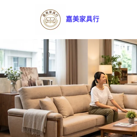
嘉美家具行