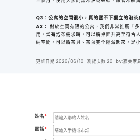
三個月，使用天然的護木油或蜂蠟，順著木紋
Q3：公寓的空間很小，真的塞不下獨立的泡茶
A3：
對於空間有限的公寓，我們非常推薦「多
用，當有泡茶需求時，可以將桌面升高至符合
納空間，可以將茶具、茶葉完全隱藏起來，是
更新日期:
2026/06/10
瀏覽次數:
20
by:
嘉美家
姓名
電話